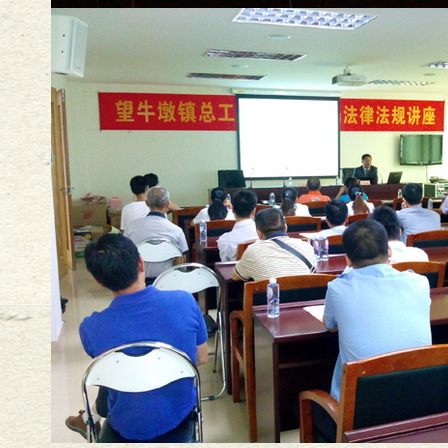
-
03
见！
2017
-
03
-
22
2017
-
02
-
10
师王小渊新年致辞
2017
-
02
-
10
2
2016
-
10
-
28
会
2016
-
10
-
28