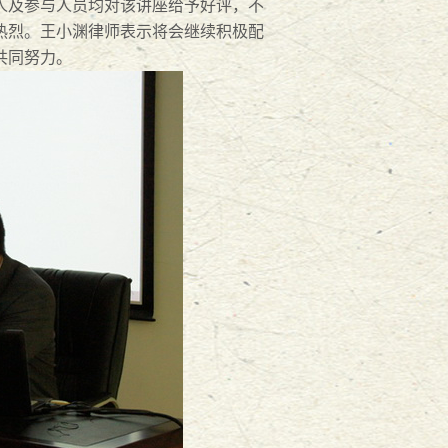
及参与人员均对该讲座给予好评，不
热烈。王小渊律师表示将会继续积极配
共同努力。