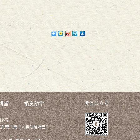
微信公众号
讲堂
捐资助学
者必究
（东莞市第二人民法院对面）