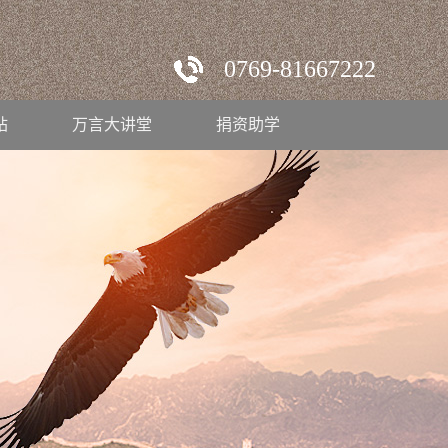
0769-81667222
站
万言大讲堂
捐资助学