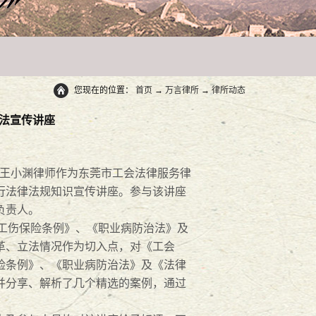
您现在的位置：
首页
→
万言律所
→
律所动态
法宣传讲座
伙人王小渊律师作为东莞市工会法律服务律
行法律法规知识宣传讲座。参与该讲座
负责人。
、《工伤保险条例》、《职业病防治法》及
革、立法情况作为切入点，对《工会
险条例》、《职业病防治法》及《法律
并分享、解析了几个精选的案例，通过