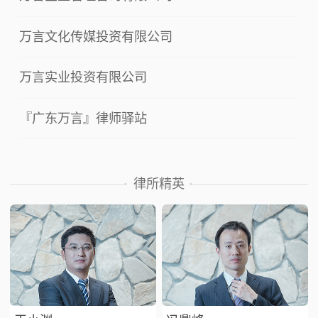
万言文化传媒投资有限公司
万言实业投资有限公司
『广东万言』律师驿站
律所精英