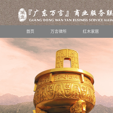
首页
万言律所
红木家居