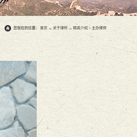
您现在的位置：
首页
→
关于律所
→
精英介绍
>
主办律师