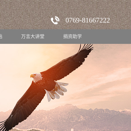
0769-81667222
站
万言大讲堂
捐资助学