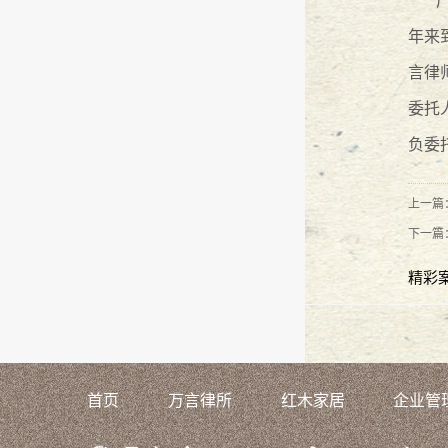
年来
言律
委托
负委
上一篇
下一篇
精彩
首页
万言律所
红木家居
企业管