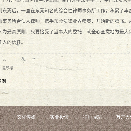
广东万言律师事务所主办律师。
南昌大学法学学士、中国政法大学
到东莞后，一直在东莞知名的综合性律师事务所工作，积累了丰富
师事务所合伙人律师，携手东莞法律业界精英，开始新的腾飞。
人为最高原则，只要接受了当事人的委托，就全心全意地为最大
托人的信任。
：无
：
陈翠樱
案例
理
文化传媒
实业投资
律师驿站
万言大