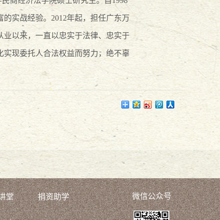
民商经济法学院硕士研究生。自1998
的实战经验。2012年起，担任广东万
从业以来，一直以忠实于法律、忠实于
化实现委托人合法权益而努力，绝不辜
微信公众号
讲堂
捐资助学