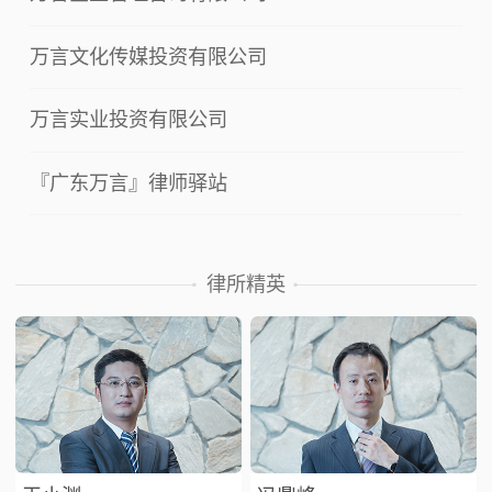
万言文化传媒投资有限公司
万言实业投资有限公司
『广东万言』律师驿站
律所精英