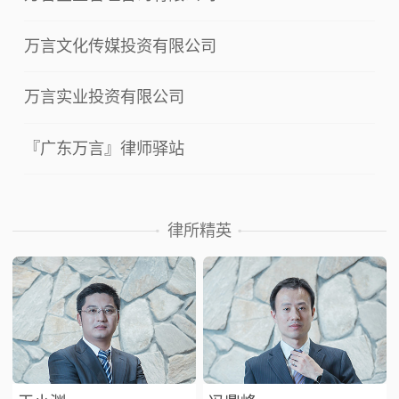
万言文化传媒投资有限公司
万言实业投资有限公司
『广东万言』律师驿站
律所精英