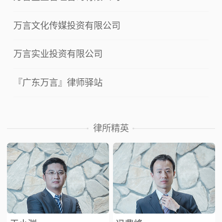
万言文化传媒投资有限公司
万言实业投资有限公司
『广东万言』律师驿站
律所精英