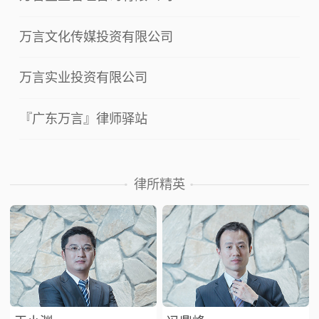
万言文化传媒投资有限公司
万言实业投资有限公司
『广东万言』律师驿站
律所精英