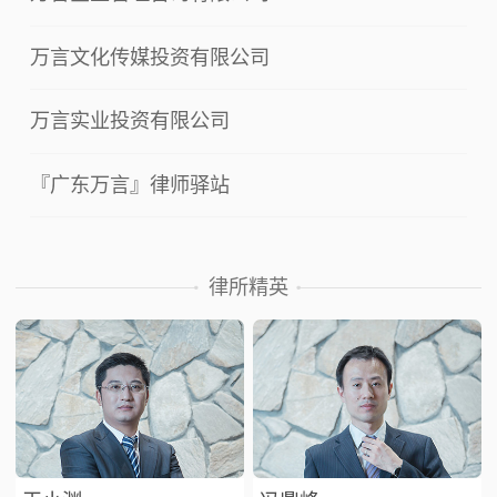
万言文化传媒投资有限公司
万言实业投资有限公司
『广东万言』律师驿站
律所精英