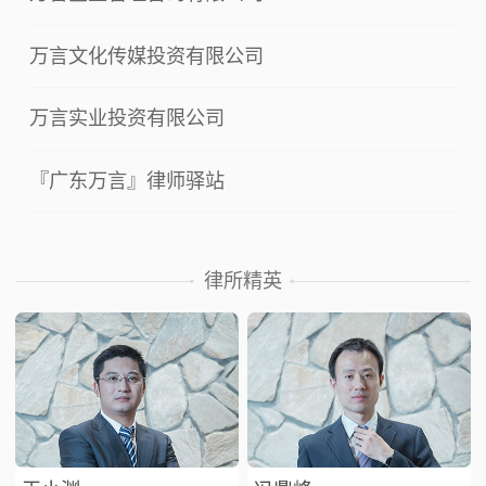
万言文化传媒投资有限公司
万言实业投资有限公司
『广东万言』律师驿站
律所精英