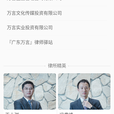
万言文化传媒投资有限公司
万言实业投资有限公司
『广东万言』律师驿站
律所精英