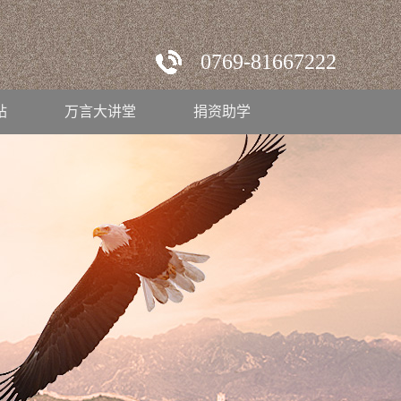
0769-81667222
站
万言大讲堂
捐资助学