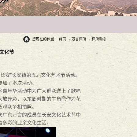
您现在的位置：
首页
→
万言律所
→
律所动态
文化节
·出彩长安”长安镇第五届文化艺术节活动。
参加了本次活动。
嘉年华活动中为广大群众送上了歌唱
大放异彩，以东周时期的牛角鼎作为花
场观众争相拍照。
广东万言的成员在长安文化艺术节中
富多彩的业余文化生活。