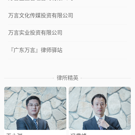
万言文化传媒投资有限公司
万言实业投资有限公司
『广东万言』律师驿站
律所精英