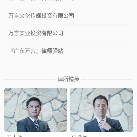
万言文化传媒投资有限公司
万言实业投资有限公司
『广东万言』律师驿站
律所精英