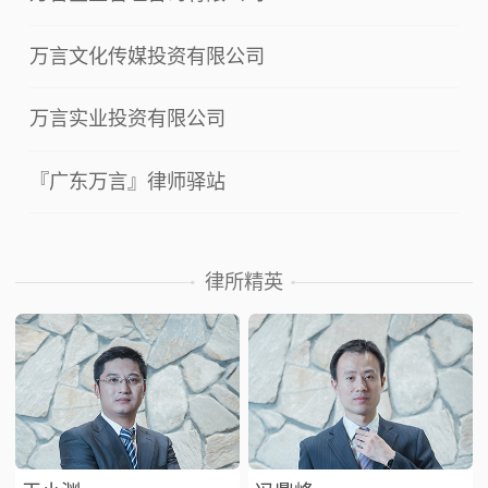
万言文化传媒投资有限公司
万言实业投资有限公司
『广东万言』律师驿站
律所精英