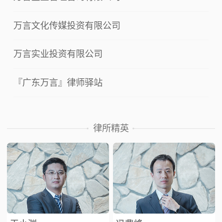
万言文化传媒投资有限公司
万言实业投资有限公司
『广东万言』律师驿站
律所精英