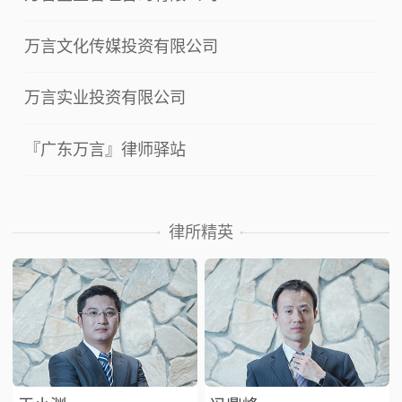
万言文化传媒投资有限公司
万言实业投资有限公司
『广东万言』律师驿站
律所精英