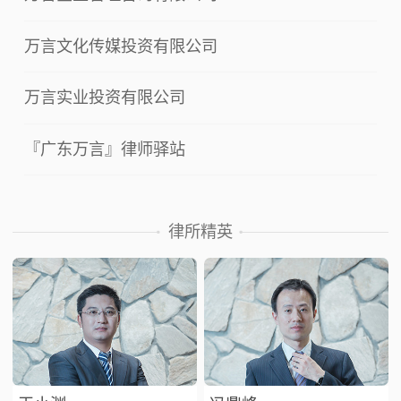
万言文化传媒投资有限公司
万言实业投资有限公司
『广东万言』律师驿站
律所精英