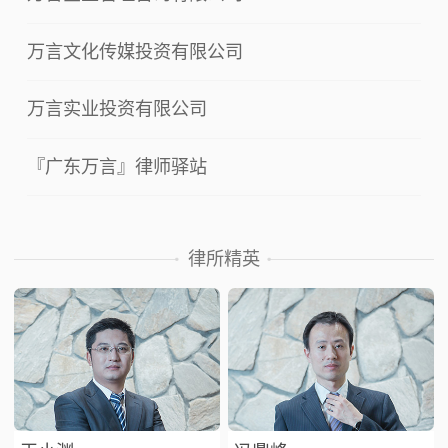
万言文化传媒投资有限公司
万言实业投资有限公司
『广东万言』律师驿站
律所精英