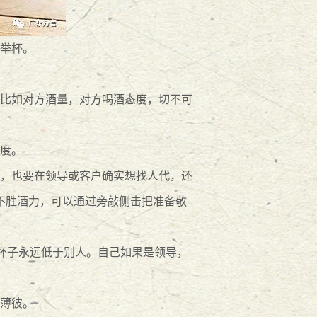
举杯。
比如对方酒量，对方喝酒态度，切不可
度。
，也要在领导或客户确实想找人代，还
不胜酒力，可以通过旁敲侧击把准备敬
的杯子永远低于别人。自己如果是领导，
薄彼。