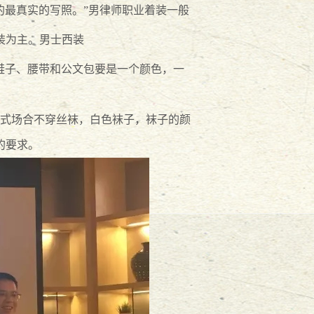
的最真实的写照。”男律师职业着装一般
装为主。
男士西装
鞋子、腰带和公文包要是一个颜色，一
式场合不穿丝袜，白色袜子，袜子的颜
的要求。