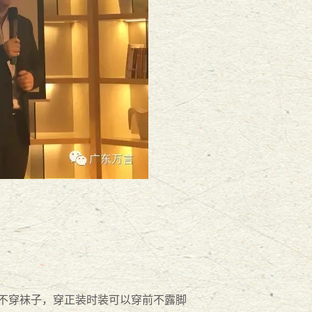
鞋不穿袜子，穿正装时装可以穿前不露脚