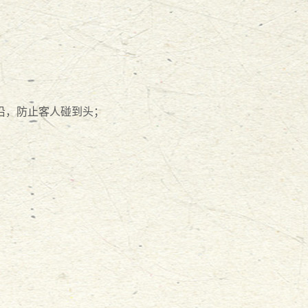
沿，防止客人碰到头；