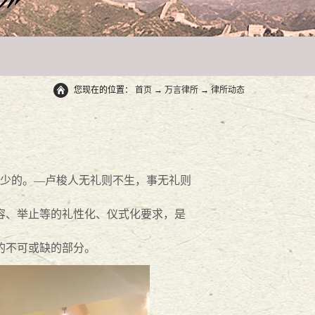
您现在的位置：
首页
→
万言律所
→
律所动态
少的。—卢梭
人无礼则不生，事无礼则
容、举止等的礼性化、仪式化要求，是
的不可或缺的部分。