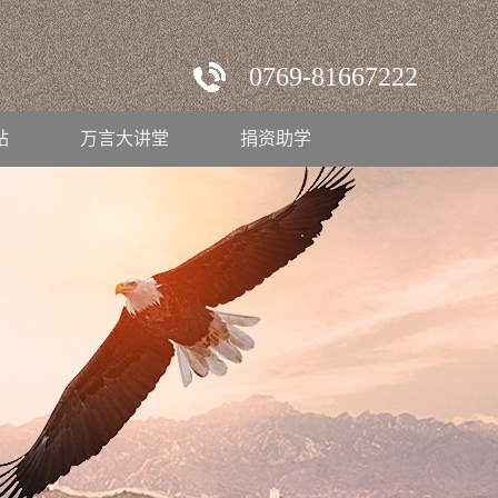
0769-81667222
站
万言大讲堂
捐资助学