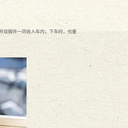
合并双脚并一同收入车内；下车时，也要