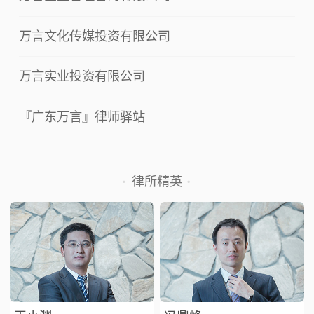
万言文化传媒投资有限公司
万言实业投资有限公司
『广东万言』律师驿站
律所精英