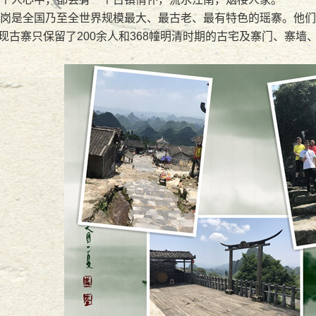
2015
-
05
-
25
岗是全国乃至全世界规模最大、最古老、最有特色的瑶寨。他们
，现古寨只保留了200余人和368幢明清时期的古宅及寨门、寨墙
5
2015
-
05
-
25
2015
-
05
-
25
理房产证违约金之诉讼时效
2015
-
05
-
22
进行普法讲座
2015
-
05
-
21