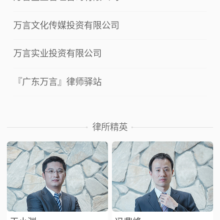
万言文化传媒投资有限公司
万言实业投资有限公司
『广东万言』律师驿站
律所精英