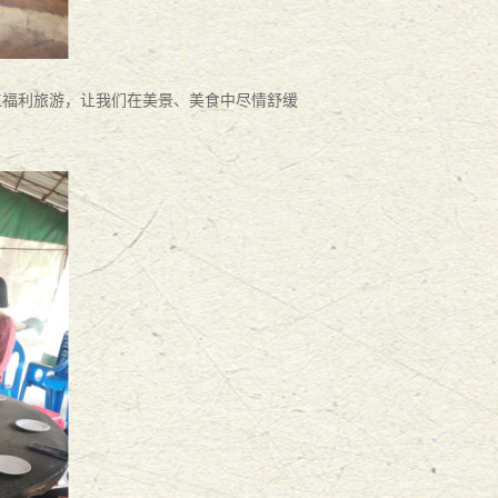
工
福利旅游，
让我们
在美景、美食中尽情舒缓