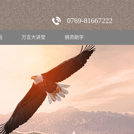
0769-81667222
站
万言大讲堂
捐资助学