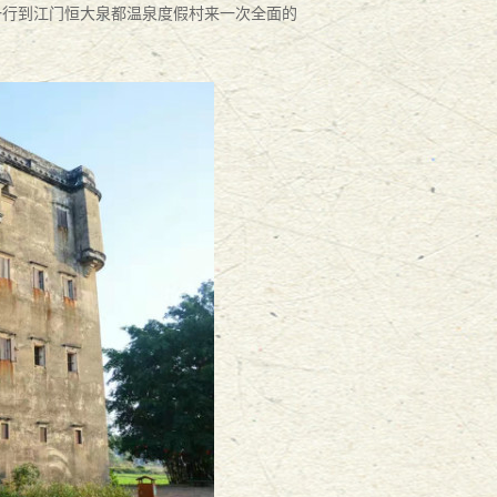
一行
到
江门恒大泉都温泉度假村来一次全面的