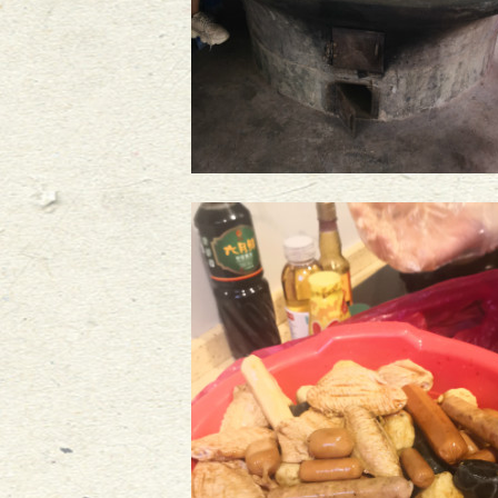
-
29
-
08
-
26
-
08
-
26
-
08
-
26
解员
2015
-
08
-
24
标成功问世
2015
-
06
-
24
15
-
05
-
25
金
2015
-
05
-
25