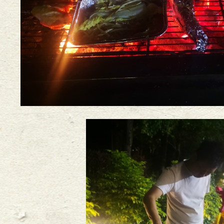
演讲活动
2015
-
01
-
12
法律顾问沙龙
2014
-
12
-
04
开展法律宣传讲座
2014
-
11
-
26
2014
-
11
-
14
文化节
2014
-
11
-
07
顾问”工作推进会议
2014
-
11
-
06
区开展法治文化建设示范点核查确认工作
2014
-
11
-
05