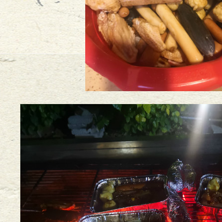
2015
-
05
-
25
5
2015
-
05
-
25
2015
-
05
-
25
理房产证违约金之诉讼时效
2015
-
05
-
22
进行普法讲座
2015
-
05
-
21