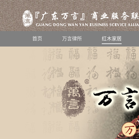
首页
万言律所
红木家居
风雨兼程，不忘初心，2019万言人