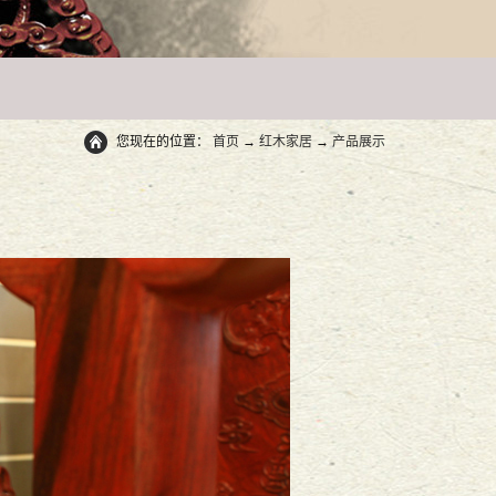
您现在的位置：
首页
→
红木家居
→
产品展示