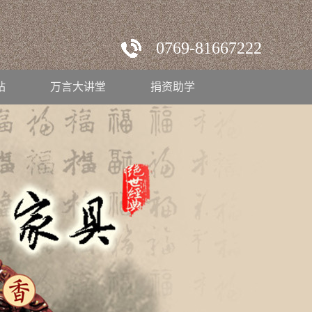
0769-81667222
站
万言大讲堂
捐资助学