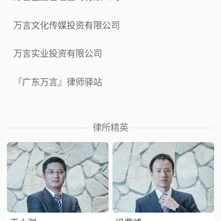
万言文化传媒投资有限公司
万言实业投资有限公司
『广东万言』律师驿站
律所精英