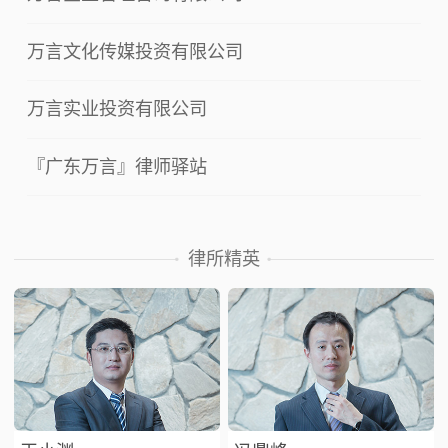
万言文化传媒投资有限公司
万言实业投资有限公司
『广东万言』律师驿站
律所精英