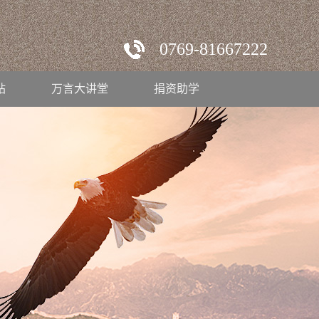
0769-81667222
站
万言大讲堂
捐资助学