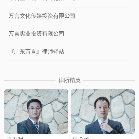
万言文化传媒投资有限公司
万言实业投资有限公司
『广东万言』律师驿站
律所精英