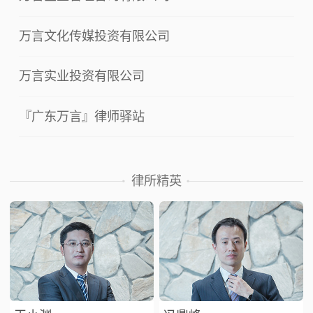
万言文化传媒投资有限公司
万言实业投资有限公司
『广东万言』律师驿站
律所精英